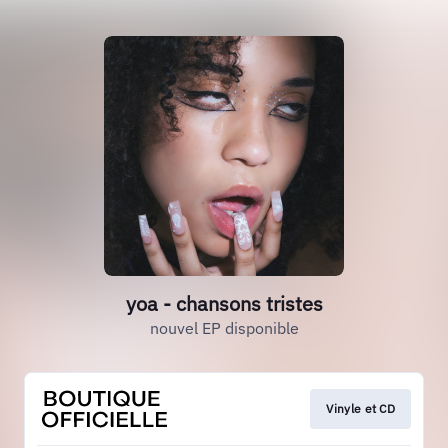
yoa - chansons tristes
nouvel EP disponible
Vinyle et CD